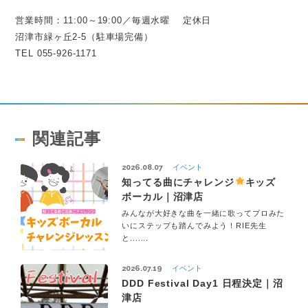
営業時間：11:00～19:00／毎週水曜 定休日
沼津市緑ヶ丘2-5（駐車場完備）
TEL 055-926-1171
関連記事
2026.08.07
イベント
知ってる曲にチャレンジ
キッズ
ボーカル｜沼津店
みんなが大好きな曲を一緒に歌ってプロみた
いにステップも踏んでみよう！RIE先生
と.......
2026.07.19
イベント
DDD Festival Day1 日程決定｜沼
津店