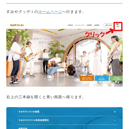
すみやグッディの
ホームページ
へ行きます。
右上の三本線を開くと青い画面へ移ります。