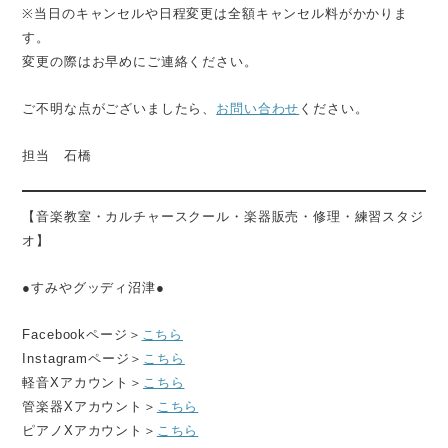
※当日のキャンセルや日程変更は全額キャンセル料がかかりま
す。
変更の際はお早めにご連絡ください。
ご不明な点がございましたら、
お問い合わせ
ください。
担当 石橋
【音楽教室・カルチャースクール・楽器販売・修理・練習スタジ
オ】
●すみやグッディ沼津●
Facebookページ＞
こちら
Instagramページ＞
こちら
軽音Xアカウント＞
こちら
管楽器Xアカウント＞
こちら
ピアノXアカウント＞
こちら