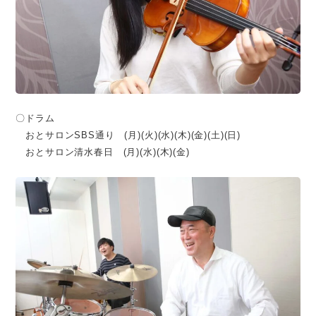
〇ドラム
おとサロンSBS通り (月)(火)(水)(木)(金)(土)(日)
おとサロン清水春日 (月)(水)(木)(金)