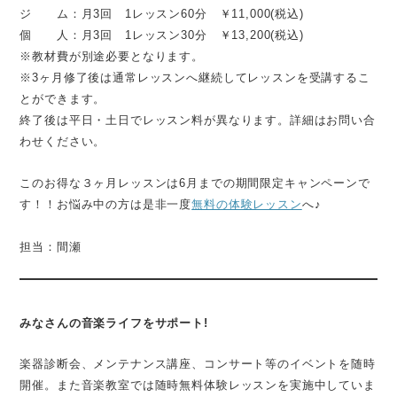
ジ ム：月3回 1レッスン60分 ￥11,000(税込)
個 人：月3回 1レッスン30分 ￥13,200(税込)
※教材費が別途必要となります。
※3ヶ月修了後は通常レッスンへ継続してレッスンを受講するこ
とができます。
終了後は平日・土日でレッスン料が異なります。詳細はお問い合
わせください。
このお得な３ヶ月レッスンは6月までの期間限定キャンペーンで
す！！お悩み中の方は是非一度
無料の体験レッスン
へ♪
担当：間瀬
みなさんの音楽ライフをサポート!
楽器診断会、メンテナンス講座、コンサート等のイベントを随時
開催。また音楽教室では随時無料体験レッスンを実施中していま