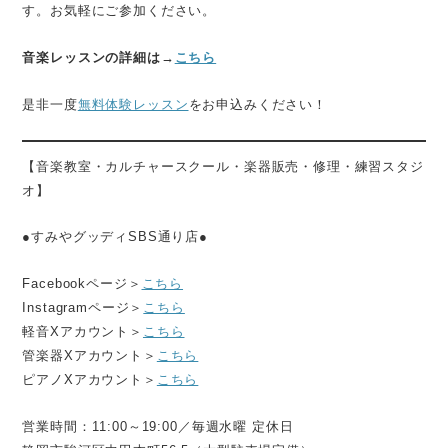
す。お気軽にご参加ください。
音楽レッスンの詳細は→
こちら
是非一度
無料体験レッスン
をお申込みください！
【音楽教室・カルチャースクール・楽器販売・修理・練習スタジ
オ】
●すみやグッディSBS通り店●
Facebookページ＞
こちら
Instagramページ＞
こちら
軽音Xアカウント＞
こちら
管楽器Xアカウント＞
こちら
ピアノXアカウント＞
こちら
営業時間：11:00～19:00／毎週水曜 定休日