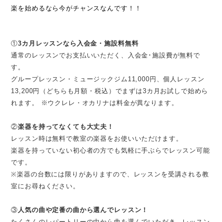
楽を始めるなら今がチャンスなんです！！
①
3カ月レッスンなら入会金・施設料無料
通常のレッスンでお支払いいただく、入会金･施設費が無料で
す。
グループレッスン・ミュージックジム11,000円、個人レッスン
13,200円（どちらも月額・税込）でまずは3カ月お試しで始めら
れます。 ※ウクレレ・オカリナは料金が異なります。
②
楽器を持ってなくても大丈夫！
レッスン時は無料で教室の楽器をお使いいただけます。
楽器を持っていない初心者の方でも気軽に手ぶらでレッスン可能
です。
※楽器の台数には限りがありますので、レッスンを受講される教
室にお尋ねください。
③
人気の曲や定番の曲から選んでレッスン！
たくさんのレパートリーの中から曲を選んでいただき、レッスン