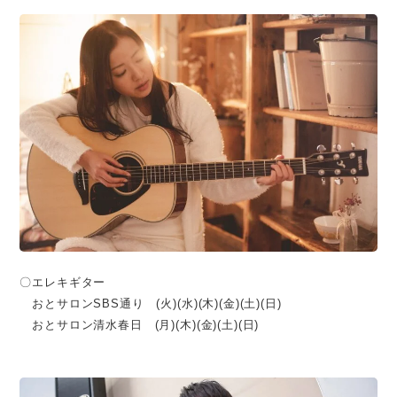
〇エレキギター
おとサロンSBS通り (火)(水)(木)(金)(土)(日)
おとサロン清水春日 (月)(木)(金)(土)(日)