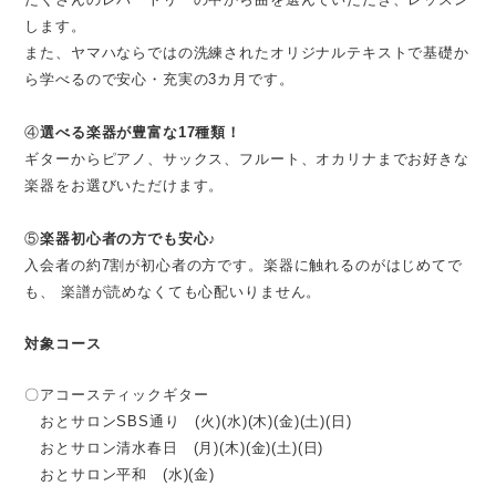
します。
また、ヤマハならではの洗練されたオリジナルテキストで基礎か
ら学べるので安心・充実の3カ月です。
④
選べる楽器が豊富な17種類！
ギターからピアノ、サックス、フルート、オカリナまでお好きな
楽器をお選びいただけます。
⑤
楽器初心者の方でも安心♪
入会者の約7割が初心者の方です。楽器に触れるのがはじめてで
も、 楽譜が読めなくても心配いりません。
対象コース
〇アコースティックギター
おとサロンSBS通り (火)(水)(木)(金)(土)(日)
おとサロン清水春日 (月)(木)(金)(土)(日)
おとサロン平和 (水)(金)