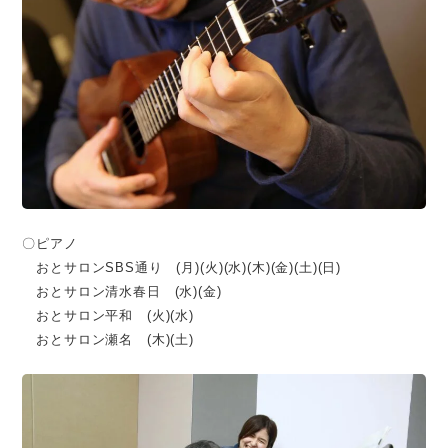
〇ピアノ
おとサロンSBS通り (月)(火)(水)(木)(金)(土)(日)
おとサロン清水春日 (水)(金)
おとサロン平和 (火)(水)
おとサロン瀬名 (木)(土)