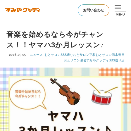
お問い合わせ
音楽を始めるなら今がチャン
ス！！ヤマハ3か月レッスン♪
2026.05.15
ニュース| おとサロンSBS通りおとサロン平和おとサロン清水春日
おとサロン瀬名すみやグッディSBS通り店