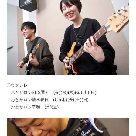
〇ウクレレ
おとサロンSBS通り (火)(水)(木)(金)(土)(日)
おとサロン清水春日 (月)(木)(金)(土)(日)
おとサロン平和 (水)(金)