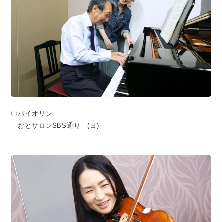
〇バイオリン
おとサロンSBS通り (日)