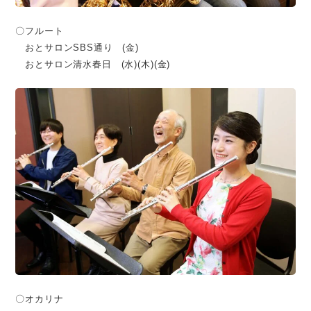
〇フルート
おとサロンSBS通り (金)
おとサロン清水春日 (水)(木)(金)
〇オカリナ