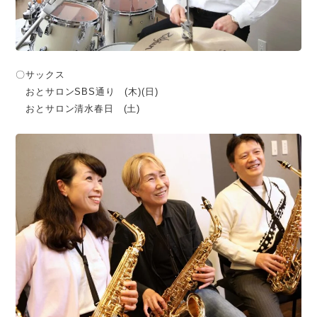
〇サックス
おとサロンSBS通り (木)(日)
おとサロン清水春日 (土)