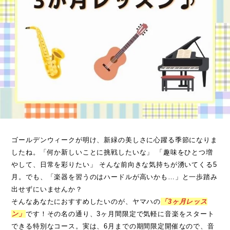
ゴールデンウィークが明け、新緑の美しさに心躍る季節になりま
したね。「何か新しいことに挑戦したいな」 「趣味をひとつ増
やして、日常を彩りたい」 そんな前向きな気持ちが湧いてくる5
月。でも、「楽器を習うのはハードルが高いかも…」と一歩踏み
出せずにいませんか？
そんなあなたにおすすめしたいのが、ヤマハの
「3ヶ月レッス
ン」
です！その名の通り、3ヶ月間限定で気軽に音楽をスタート
できる特別なコース。実は、6月までの期間限定開催なので、音