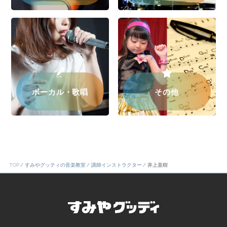
ボーカル・歌唱
その他
TOP
すみやグッティの音楽教室
講師インストラクター
井上直樹