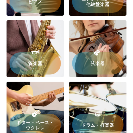
ピアノ
他鍵盤楽器
管楽器
弦楽器
ギター・ベース・
ドラム・打楽器
ウクレレ