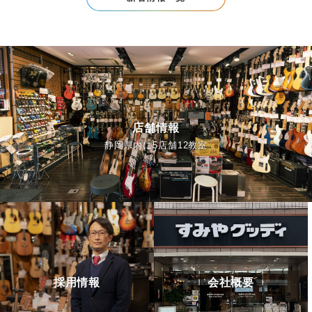
店舗情報
静岡県内に5店舗12教室
採用情報
会社概要