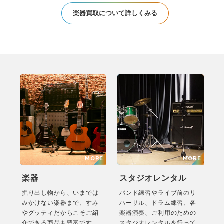
楽器買取について詳しくみる
楽器
スタジオレンタル
掘り出し物から、いまでは
バンド練習やライブ前のリ
みかけない楽器まで、すみ
ハーサル、ドラム練習、各
やグッティだからこそご紹
楽器演奏、ご利用のための
介できる商品も豊富です。
スタジオレンタルを行って