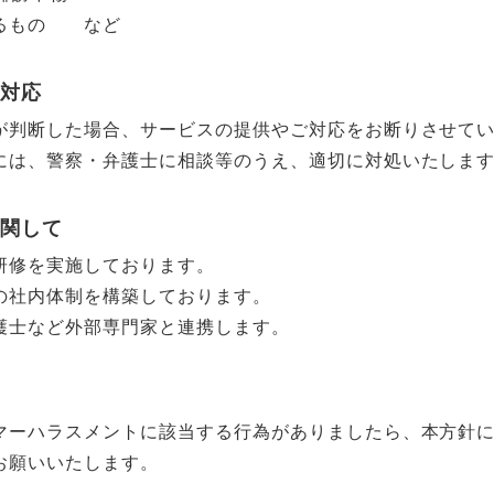
れるもの など
の対応
が判断した場合、サービスの提供やご対応をお断りさせて
には、警察・弁護士に相談等のうえ、適切に対処いたしま
に関して
研修を実施しております。
の社内体制を構築しております。
護士など外部専門家と連携します。
マーハラスメントに該当する行為がありましたら、本方針
お願いいたします。