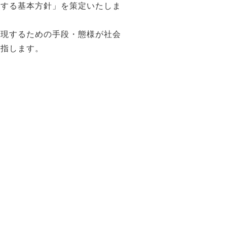
対する基本方針」を策定いたしま
実現するための手段・態様が社会
を指します。