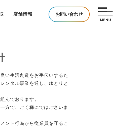
取
店舗情報
お問い合わせ
針
り良い生活創造をお手伝いするた
・レンタル事業を通し、ゆとりと
り組んでおります。
す一方で、ごく稀にではございま
。
スメント行為から従業員を守るこ