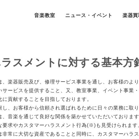
音楽教室
ニュース・イベント
楽器買
ハラスメントに対する基本方
は、楽器販売及び、修理サービス事業を通し、お客様のよ
いサービスを提供すること、又、教室事業、イベント事業
化に貢献することを目指しております。
献し、お客様から信頼され選ばれるために日々の業務に取
は、音楽を通じて良好な関係を築かせていただいておりま
な要求やカスタマーハラスメント行為(※)も見受けられます
は非常に大切な資産であることと同時に、カスタマーハラ