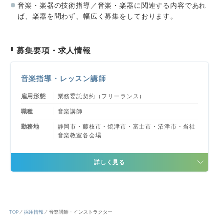
音楽・楽器の技術指導／音楽・楽器に関連する内容であれ
ば、楽器を問わず、幅広く募集をしております。
募集要項・求人情報
音楽指導・レッスン講師
雇用形態
業務委託契約（フリーランス）
職種
音楽講師
勤務地
静岡市・藤枝市・焼津市・富士市・沼津市・当社
音楽教室各会場
TOP
採用情報
音楽講師・インストラクター